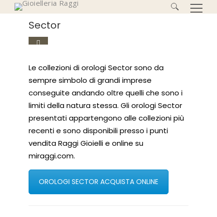
Ricerca
Sector
per:
2
Le collezioni di orologi Sector sono da
sempre simbolo di grandi imprese
conseguite andando oltre quelli che sono i
limiti della natura stessa. Gli orologi Sector
presentati appartengono alle collezioni più
recenti e sono disponibili presso i punti
vendita Raggi Gioielli e online su
miraggi.com.
OROLOGI SECTOR ACQUISTA ONLINE