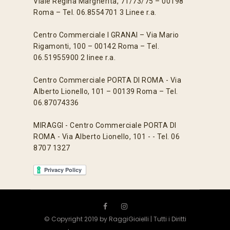
Viale Regina Margherita, 71/73/75 – 00198
Roma – Tel. 06.8554701 3 Linee r.a.
Centro Commerciale I GRANAI – Via Mario
Rigamonti, 100 – 00142 Roma – Tel.
06.51955900 2 linee r.a.
Centro Commerciale PORTA DI ROMA - Via
Alberto Lionello, 101 – 00139 Roma – Tel.
06.87074336
MIRAGGI - Centro Commerciale PORTA DI
ROMA - Via Alberto Lionello, 101 - - Tel. 06
8707 1327
© Copyright 2019 by RaggiGioielli | Tutti i Diritti