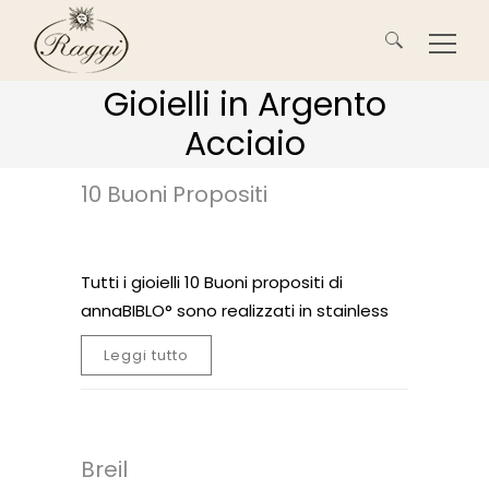
Ricerca
Gioielli in Argento
per:
Acciaio
10 Buoni Propositi
Tutti i gioielli 10 Buoni propositi di
annaBIBLO° sono realizzati in stainless
Leggi tutto
Breil