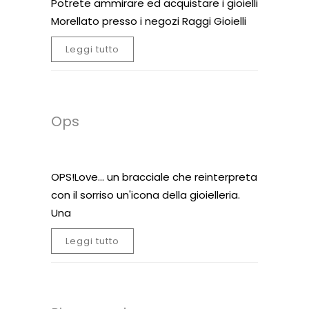
Potrete ammirare ed acquistare i gioielli
Morellato presso i negozi Raggi Gioielli
Leggi tutto
Ops
OPS!Love… un bracciale che reinterpreta
con il sorriso un'icona della gioielleria.
Una
Leggi tutto