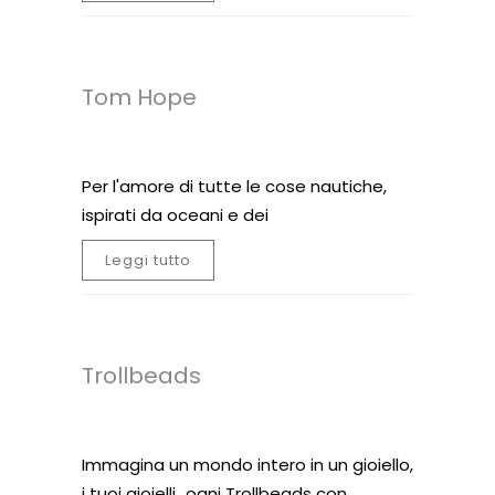
Tom Hope
Per l'amore di tutte le cose nautiche,
ispirati da oceani e dei
Leggi tutto
Trollbeads
Immagina un mondo intero in un gioiello,
i tuoi gioielli…ogni Trollbeads con