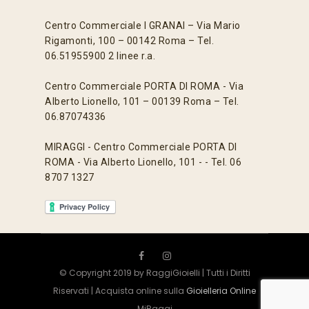
Centro Commerciale I GRANAI – Via Mario
Rigamonti, 100 – 00142 Roma – Tel.
06.51955900 2 linee r.a.
Centro Commerciale PORTA DI ROMA - Via
Alberto Lionello, 101 – 00139 Roma – Tel.
06.87074336
MIRAGGI - Centro Commerciale PORTA DI
ROMA - Via Alberto Lionello, 101 - - Tel. 06
8707 1327
© Copyright 2019 by RaggiGioielli | Tutti i Diritti
Riservati | Acquista online sulla
Gioielleria Online
MiRaggi