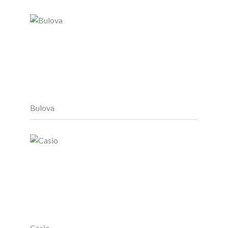
Bulova
Casio