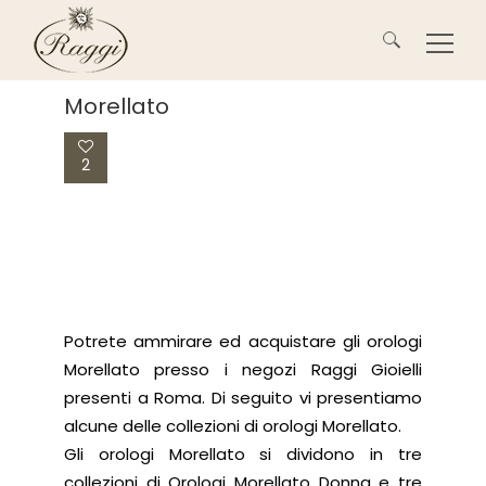
Ricerca
Morellato
per:
2
Potrete ammirare ed acquistare gli orologi
Morellato presso i negozi Raggi Gioielli
presenti a Roma. Di seguito vi presentiamo
alcune delle collezioni di orologi Morellato.
Gli orologi Morellato si dividono in tre
collezioni di Orologi Morellato Donna e tre